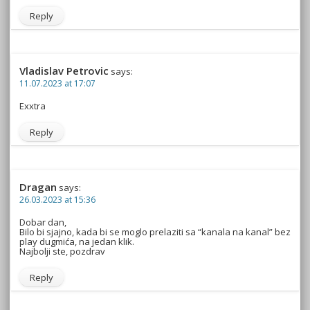
Reply
Vladislav Petrovic
says:
11.07.2023 at 17:07
Exxtra
Reply
Dragan
says:
26.03.2023 at 15:36
Dobar dan,
Bilo bi sjajno, kada bi se moglo prelaziti sa “kanala na kanal” bez
play dugmića, na jedan klik.
Najbolji ste, pozdrav
Reply