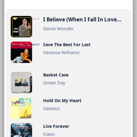
I Believe (When I Fall In Love…
NOW
Stevie Wonder
Save The Best For Last
NEXT
Vanessa Williams
Basket Case
Green Day
Hold On My Heart
Genesis
Live Forever
Oasis