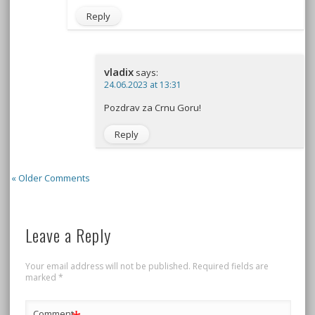
Reply
vladix
says:
24.06.2023 at 13:31
Pozdrav za Crnu Goru!
Reply
« Older Comments
Leave a Reply
Your email address will not be published.
Required fields are
marked
*
Comment