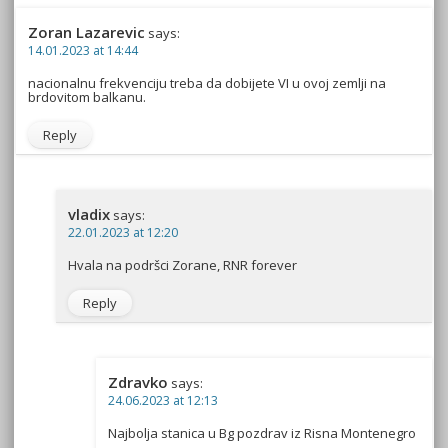
Zoran Lazarevic
says:
14.01.2023 at 14:44
nacionalnu frekvenciju treba da dobijete VI u ovoj zemlji na
brdovitom balkanu.
Reply
vladix
says:
22.01.2023 at 12:20
Hvala na podršci Zorane, RNR forever
Reply
Zdravko
says:
24.06.2023 at 12:13
Najbolja stanica u Bg pozdrav iz Risna Montenegro