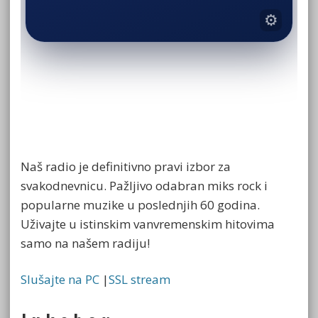
Naš radio je definitivno pravi izbor za
svakodnevnicu. Pažljivo odabran miks rock i
popularne muzike u poslednjih 60 godina.
Uživajte u istinskim vanvremenskim hitovima
samo na našem radiju!
Slušajte na PC
|
SSL stream