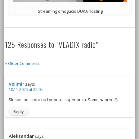
Streaming omogućio DUKA hosting
125 Responses to "VLADIX radio"
« Older Comments
Velimir
says:
10.11.2025 at 22:05
Slusam od skora na Lyrionu…super prica. Samo napred 💪
Reply
Aleksandar
says: